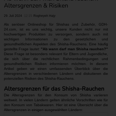
Altersgrenzen & Risiken
29. Juli 2024
Rogheyeh Hajy
Als seriöser Onlineshop für Shishas und Zubehör, GDH-
24.com, ist es uns wichtig, unsere Kunden nicht nur mit
hochwertigen Produkten zu versorgen, sondern auch mit
wichtigen Informationen zu den gesetzlichen und
gesundheitlichen Aspekten des Shisha-Rauchens. Eine häufig
gestellte Frage lautet:
"Ab wann darf man Shisha rauchen?"
Diese Frage ist besonders relevant für Eltern und Jugendliche,
die sich über die rechtlichen Rahmenbedingungen und
gesundheitlichen Risiken informieren möchten. In diesem
Artikel geben wir einen umfassenden Überblick über die
Altersgrenzen in verschiedenen Ländern und diskutieren die
potenziellen Risiken des Shisha-Rauchens.
Altersgrenzen für das Shisha-Rauchen
Die Altersgrenzen für den Konsum von Shisha variieren
weltweit. In vielen Ländern gelten ähnliche Vorschriften wie für
den Konsum von Tabakwaren. Hier ist eine Übersicht über die
Altersgrenzen in einigen ausgewählten Ländern: