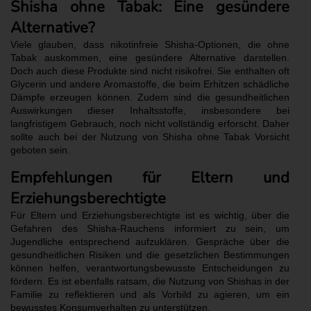
Shisha ohne Tabak: Eine gesündere
Alternative?
Viele glauben, dass nikotinfreie Shisha-Optionen, die ohne
Tabak auskommen, eine gesündere Alternative darstellen.
Doch auch diese Produkte sind nicht risikofrei. Sie enthalten oft
Glycerin und andere Aromastoffe, die beim Erhitzen schädliche
Dämpfe erzeugen können. Zudem sind die gesundheitlichen
Auswirkungen dieser Inhaltsstoffe, insbesondere bei
langfristigem Gebrauch, noch nicht vollständig erforscht. Daher
sollte auch bei der Nutzung von Shisha ohne Tabak Vorsicht
geboten sein.
Empfehlungen für Eltern und
Erziehungsberechtigte
Für Eltern und Erziehungsberechtigte ist es wichtig, über die
Gefahren des Shisha-Rauchens informiert zu sein, um
Jugendliche entsprechend aufzuklären. Gespräche über die
gesundheitlichen Risiken und die gesetzlichen Bestimmungen
können helfen, verantwortungsbewusste Entscheidungen zu
fördern. Es ist ebenfalls ratsam, die Nutzung von Shishas in der
Familie zu reflektieren und als Vorbild zu agieren, um ein
bewusstes Konsumverhalten zu unterstützen.