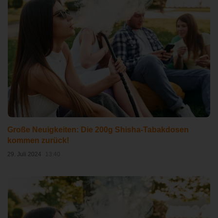
Große Neuigkeiten: Die 200g Shisha-Tabakdosen
kommen zurück!
29. Juli 2024