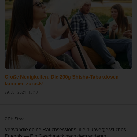
Große Neuigkeiten: Die 200g Shisha-Tabakdosen
kommen zurück!
29. Juli 2024
GDH Store
Verwandle deine Rauchsessions in ein unvergessliches
Erlebnis — Ein Geschmack nach dem anderen.