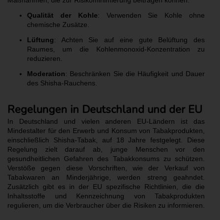
Maßnahmen, die zur Risikominimierung beitragen können:
Qualität der Kohle
: Verwenden Sie Kohle ohne
chemische Zusätze.
Lüftung
: Achten Sie auf eine gute Belüftung des
Raumes, um die Kohlenmonoxid-Konzentration zu
reduzieren.
Moderation
: Beschränken Sie die Häufigkeit und Dauer
des Shisha-Rauchens.
Regelungen in Deutschland und der EU
In Deutschland und vielen anderen EU-Ländern ist das
Mindestalter für den Erwerb und Konsum von Tabakprodukten,
einschließlich Shisha-Tabak, auf 18 Jahre festgelegt. Diese
Regelung zielt darauf ab, junge Menschen vor den
gesundheitlichen Gefahren des Tabakkonsums zu schützen.
Verstöße gegen diese Vorschriften, wie der Verkauf von
Tabakwaren an Minderjährige, werden streng geahndet.
Zusätzlich gibt es in der EU spezifische Richtlinien, die die
Inhaltsstoffe und Kennzeichnung von Tabakprodukten
regulieren, um die Verbraucher über die Risiken zu informieren.