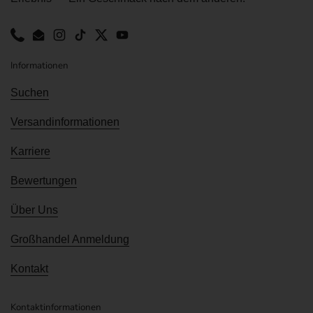
Phone
Email
Instagram
TikTok
Twitter
YouTube
Informationen
Suchen
Versandinformationen
Karriere
Bewertungen
Über Uns
Großhandel Anmeldung
Kontakt
Kontaktinformationen