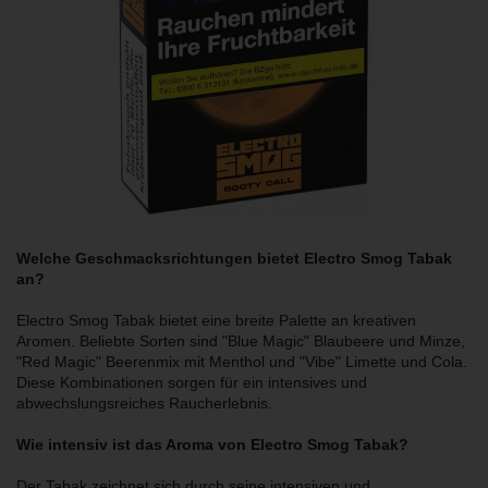
Welche Geschmacksrichtungen bietet Electro Smog Tabak
an?
Electro Smog Tabak bietet eine breite Palette an kreativen
Aromen. Beliebte Sorten sind "Blue Magic" Blaubeere und Minze,
"Red Magic" Beerenmix mit Menthol und "Vibe" Limette und Cola.
Diese Kombinationen sorgen für ein intensives und
abwechslungsreiches Raucherlebnis.
Wie intensiv ist das Aroma von Electro Smog Tabak?
Der Tabak zeichnet sich durch seine intensiven und