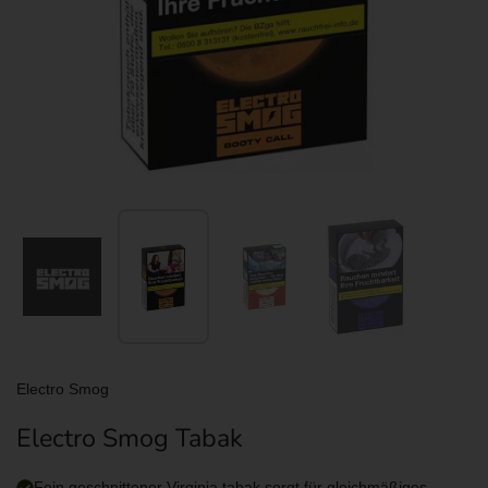
Zeige Folie 1
Zeige Folie 2
Zeige Folie 3
Zeige Folie 4
Electro Smog
Electro Smog Tabak
Fein geschnittener Virginia tabak sorgt für gleichmäßiges