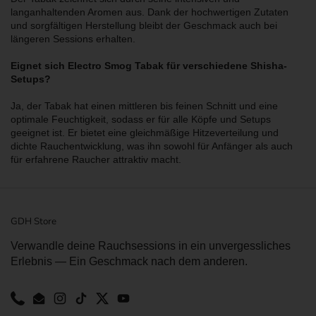
langanhaltenden Aromen aus. Dank der hochwertigen Zutaten
und sorgfältigen Herstellung bleibt der Geschmack auch bei
längeren Sessions erhalten.
Eignet sich Electro Smog Tabak für verschiedene Shisha-
Setups?
Ja, der Tabak hat einen mittleren bis feinen Schnitt und eine
optimale Feuchtigkeit, sodass er für alle Köpfe und Setups
geeignet ist. Er bietet eine gleichmäßige Hitzeverteilung und
dichte Rauchentwicklung, was ihn sowohl für Anfänger als auch
für erfahrene Raucher attraktiv macht.
GDH Store
Verwandle deine Rauchsessions in ein unvergessliches
Erlebnis — Ein Geschmack nach dem anderen.
Phone
Email
Instagram
TikTok
Twitter
YouTube