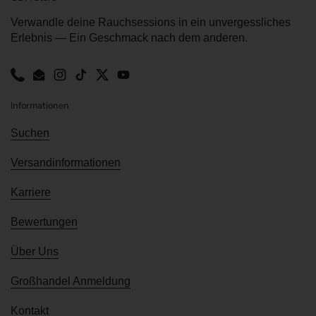
Verwandle deine Rauchsessions in ein unvergessliches
Erlebnis — Ein Geschmack nach dem anderen.
Phone
Email
Instagram
TikTok
Twitter
YouTube
Informationen
Suchen
Versandinformationen
Karriere
Bewertungen
Über Uns
Großhandel Anmeldung
Kontakt