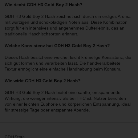
Wie riecht GDH H3 Gold Boy 2 Hash?
GDH H3 Gold Boy 2 Hash zeichnet sich durch ein erdiges Aroma
mit würzigen und schokoladigen Noten aus. Diese Kombination
sorgt für ein intensives und angenehmes Dufterlebnis, das an
traditionelle Haschischsorten erinnert.
Welche Konsistenz hat GDH H3 Gold Boy 2 Hash?
Dieses Hash besitzt eine weiche, leicht krümelige Konsistenz, die
sich gut formen und verarbeiten lässt. Die handverarbeitete
Textur ermöglicht eine einfache Handhabung beim Konsum.
Wie wirkt GDH H3 Gold Boy 2 Hash?
GDH H3 Gold Boy 2 Hash bietet eine sanfte, entspannende
Wirkung, die weniger intensiv als bei THC ist. Nutzer berichten
von einer leichten Euphorie und körperlichen Entspannung, ideal
für stressige Tage oder entspannte Abende.
GDH Store