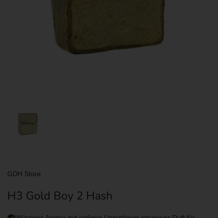
Zeige Folie 1
GDH Store
H3 Gold Boy 2 Hash
Würziges Aroma mit erdigen Untertönen intensiver Duft für