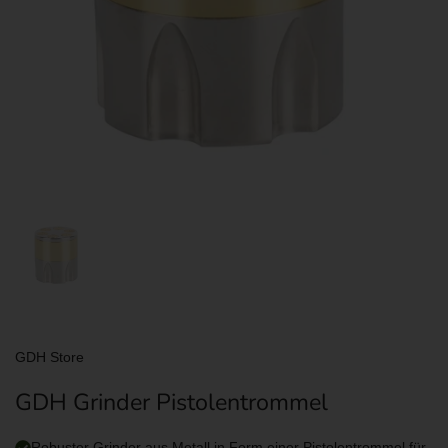
Zeige Folie 1
GDH Store
GDH Grinder Pistolentrommel
Robuster Grinder aus Metall in Form einer Pistolentrommel für