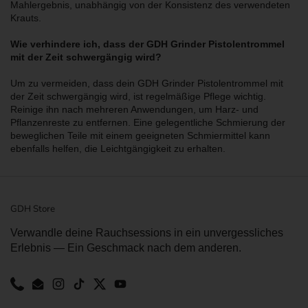
Mahlergebnis, unabhängig von der Konsistenz des verwendeten
Krauts.
Wie verhindere ich, dass der GDH Grinder Pistolentrommel
mit der Zeit schwergängig wird?
Um zu vermeiden, dass dein GDH Grinder Pistolentrommel mit
der Zeit schwergängig wird, ist regelmäßige Pflege wichtig.
Reinige ihn nach mehreren Anwendungen, um Harz- und
Pflanzenreste zu entfernen. Eine gelegentliche Schmierung der
beweglichen Teile mit einem geeigneten Schmiermittel kann
ebenfalls helfen, die Leichtgängigkeit zu erhalten.
GDH Store
Verwandle deine Rauchsessions in ein unvergessliches
Erlebnis — Ein Geschmack nach dem anderen.
Phone
Email
Instagram
TikTok
Twitter
YouTube