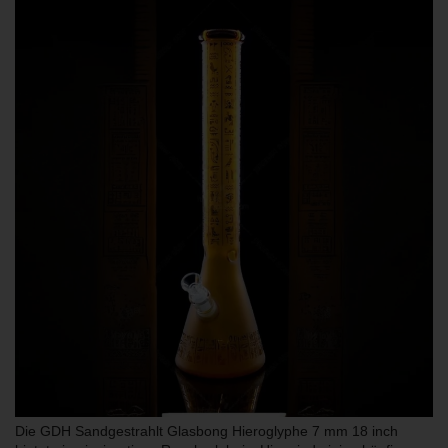
Die GDH Sandgestrahlt Glasbong Hieroglyphe 7 mm 18 inch