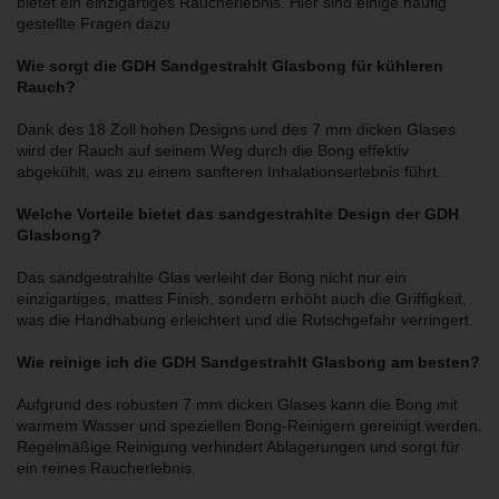
bietet ein einzigartiges Raucherlebnis. Hier sind einige häufig
gestellte Fragen dazu
Wie sorgt die GDH Sandgestrahlt Glasbong für kühleren
Rauch?
Dank des 18 Zoll hohen Designs und des 7 mm dicken Glases
wird der Rauch auf seinem Weg durch die Bong effektiv
abgekühlt, was zu einem sanfteren Inhalationserlebnis führt.
Welche Vorteile bietet das sandgestrahlte Design der GDH
Glasbong?
Das sandgestrahlte Glas verleiht der Bong nicht nur ein
einzigartiges, mattes Finish, sondern erhöht auch die Griffigkeit,
was die Handhabung erleichtert und die Rutschgefahr verringert.
Wie reinige ich die GDH Sandgestrahlt Glasbong am besten?
Aufgrund des robusten 7 mm dicken Glases kann die Bong mit
warmem Wasser und speziellen Bong-Reinigern gereinigt werden.
Regelmäßige Reinigung verhindert Ablagerungen und sorgt für
ein reines Raucherlebnis.