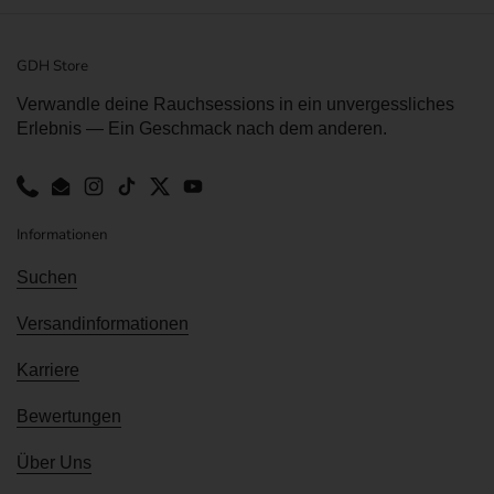
GDH Store
Verwandle deine Rauchsessions in ein unvergessliches
Erlebnis — Ein Geschmack nach dem anderen.
Phone
Email
Instagram
TikTok
Twitter
YouTube
Informationen
Suchen
Versandinformationen
Karriere
Bewertungen
Über Uns