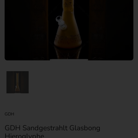
Zeige Folie 1
GDH
GDH Sandgestrahlt Glasbong
Hieroglyphe