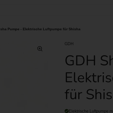
sha Pumpe - Elektrische Luftpumpe für Shisha
GDH
GDH Sh
Elektri
für Shi
Elektrische Luftpumpe 