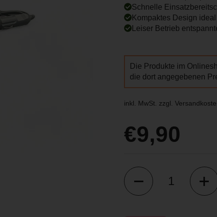
Schnelle Einsatzbereitsc
Kompaktes Design ideal
Leiser Betrieb entspann
Die Produkte im Onlines
die dort angegebenen Pre
inkl. MwSt. zzgl.
Versandkoste
Reguläre
€9,90
Anzahl