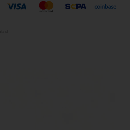
hland