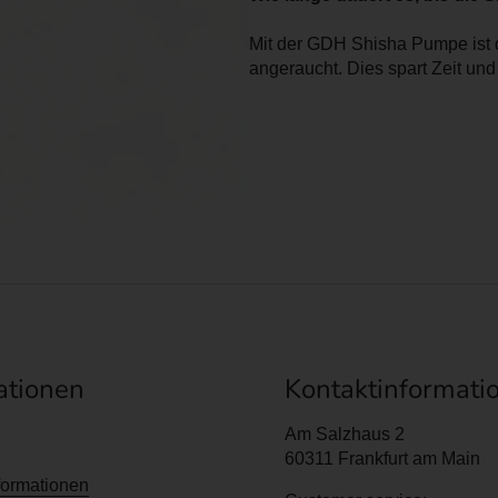
Mit der GDH Shisha Pumpe ist 
angeraucht. Dies spart Zeit u
ationen
Kontaktinformati
Am Salzhaus 2
60311 Frankfurt am Main
formationen