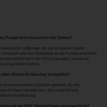
isha Pumpe beim Anrauchen der Shisha?
 elektrische Luftpumpe, die das Anrauchen deiner
den Schlauch oder das Mundstück an die Pumpe anschließt
Luft automatisch durch die Shisha gezogen, sodass du
Rauch genießen kannst.
t allen Shisha-Schläuchen kompatibel?
mit verschiedenen Aufsätzen geliefert, die den
ha-Schlauch ermöglichen. Dies sorgt für eine
 einfache Handhabung.
 Shisha mit der GDH Shisha Pumpe angeraucht ist?