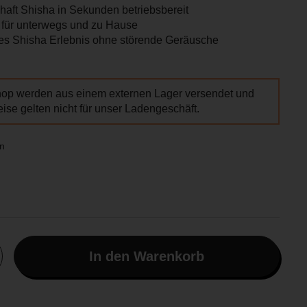
haft Shisha in Sekunden betriebsbereit
 für unterwegs und zu Hause
tes Shisha Erlebnis ohne störende Geräusche
hop werden aus einem externen Lager versendet und
ise gelten nicht für unser Ladengeschäft.
n
r Preis
In den Warenkorb