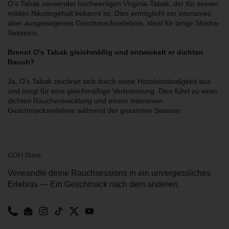
O's Tabak verwendet hochwertigen Virginia-Tabak, der für seinen
milden Nikotingehalt bekannt ist. Dies ermöglicht ein intensives,
aber ausgewogenes Geschmackserlebnis, ideal für lange Shisha-
Sessions.
Brennt O's Tabak gleichmäßig und entwickelt er dichten
Rauch?
Ja, O's Tabak zeichnet sich durch seine Hitzebeständigkeit aus
und sorgt für eine gleichmäßige Verbrennung. Dies führt zu einer
dichten Rauchentwicklung und einem intensiven
Geschmackserlebnis während der gesamten Session.
GDH Store
Verwandle deine Rauchsessions in ein unvergessliches
Erlebnis — Ein Geschmack nach dem anderen.
Phone
Email
Instagram
TikTok
Twitter
YouTube